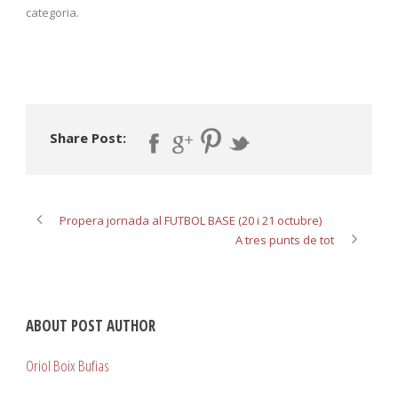
categoria.
Share Post:
Propera jornada al FUTBOL BASE (20 i 21 octubre)
A tres punts de tot
ABOUT POST AUTHOR
Oriol Boix Bufias