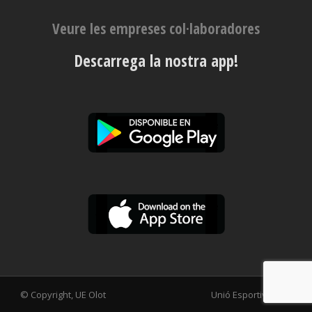
Veure les empreses col·laboradores
Descarrega la nostra app!
© Copyright, UE Olot
Unió Esportiva Olot