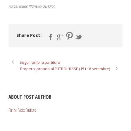
Fotos: Isaac Planella-UE Olot
Share Post:
Seguir amb la partitura
Propera jornada al FUTBOL BASE (15 i 16 setembre)
ABOUT POST AUTHOR
Oriol Boix Bufias