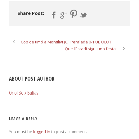
Share Post:
Cop de timó a Montilivi (CF Peralada 0-1 UE OLOT)
Que l’Estadi sigui una festa!
ABOUT POST AUTHOR
Oriol Boix Bufias
LEAVE A REPLY
You must be
logged in
to post a comment.