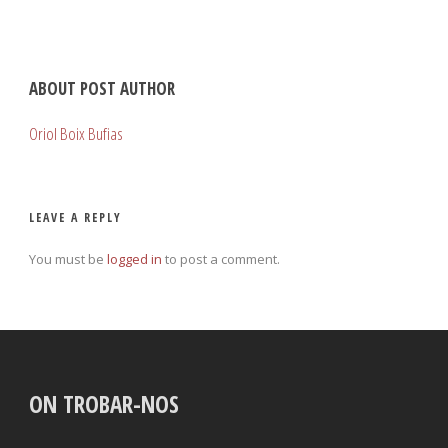
ABOUT POST AUTHOR
Oriol Boix Bufias
LEAVE A REPLY
You must be
logged in
to post a comment.
ON TROBAR-NOS