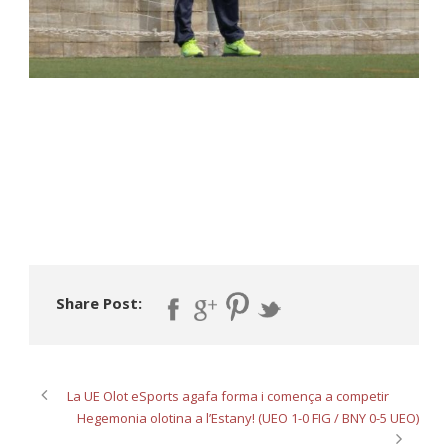
Share Post:
La UE Olot eSports agafa forma i comença a competir
Hegemonia olotina a l’Estany! (UEO 1-0 FIG / BNY 0-5 UEO)