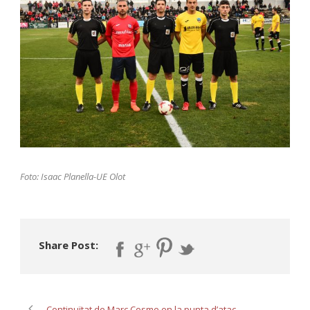
Foto: Isaac Planella-UE Olot
Share Post:
Continuïtat de Marc Cosme en la punta d’atac