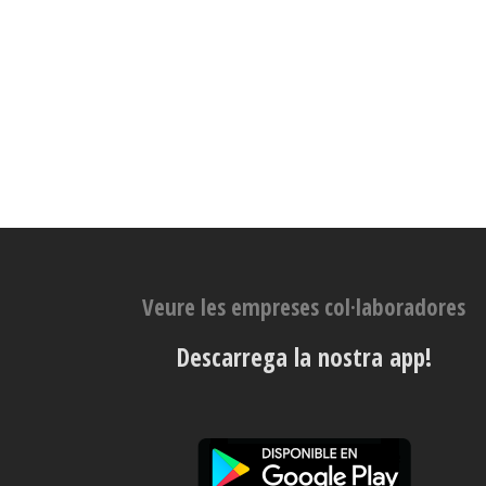
Veure les empreses col·laboradores
Descarrega la nostra app!