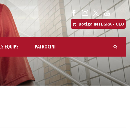
Botiga INTEGRA - UEO
LS EQUIPS
PATROCINI