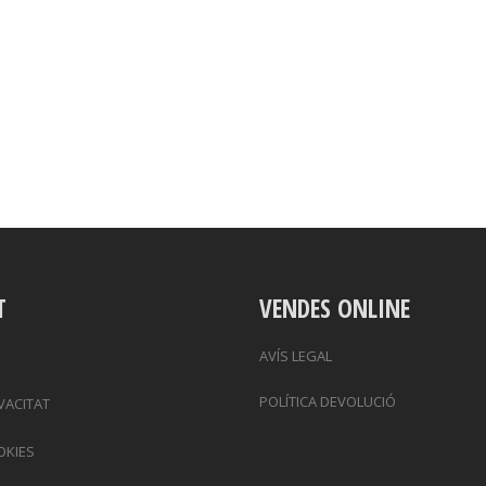
T
VENDES ONLINE
AVÍS LEGAL
POLÍTICA DEVOLUCIÓ
IVACITAT
OKIES