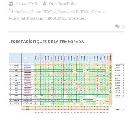
24 abr. 2018
Oriol Boix Bufias
Notícies
,
Futbol FEMENÍ
,
Escola de FUTBOL
,
General
,
Actualitat
,
Destacat
,
Futbol BASE
,
Cròniques
0
LES ESTADÍSTIQUES DE LA TEMPORADA