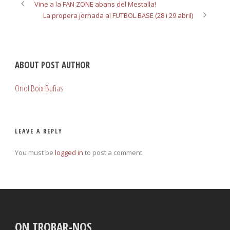
Vine a la FAN ZONE abans del Mestalla!
La propera jornada al FUTBOL BASE (28 i 29 abril)
ABOUT POST AUTHOR
Oriol Boix Bufias
LEAVE A REPLY
You must be
logged in
to post a comment.
ON TROBAR-NOS