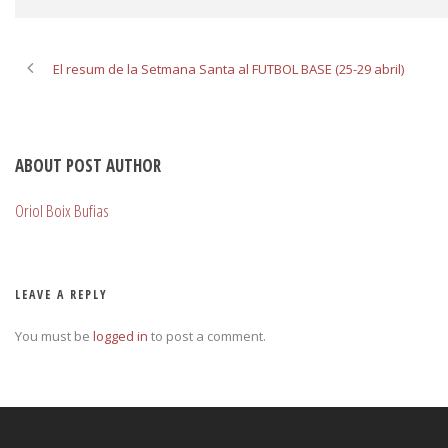
El resum de la Setmana Santa al FUTBOL BASE (25-29 abril)
ABOUT POST AUTHOR
Oriol Boix Bufias
LEAVE A REPLY
You must be
logged in
to post a comment.