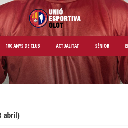
100 ANYS DE CLUB
ACTUALITAT
SÈNIOR
E
 abril)