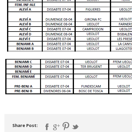
Share Post: