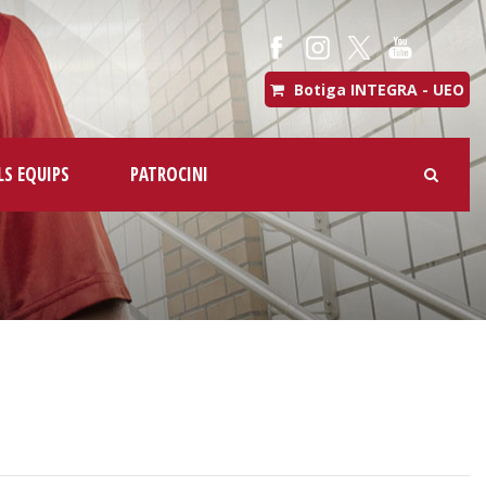
Botiga INTEGRA - UEO
LS EQUIPS
PATROCINI