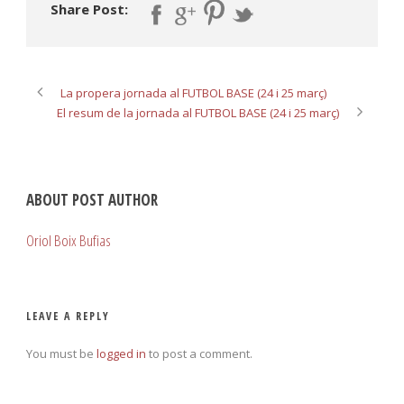
Share Post:
La propera jornada al FUTBOL BASE (24 i 25 març)
El resum de la jornada al FUTBOL BASE (24 i 25 març)
ABOUT POST AUTHOR
Oriol Boix Bufias
LEAVE A REPLY
You must be
logged in
to post a comment.