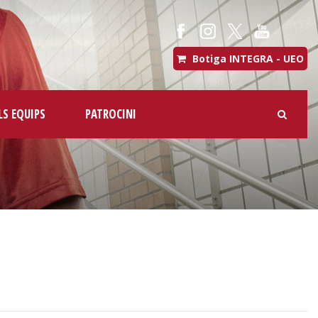
Botiga INTEGRA - UEO
LS EQUIPS
PATROCINI