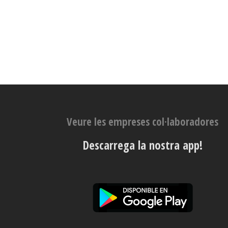
Veure les empreses col·laboradores
Descarrega la nostra app!