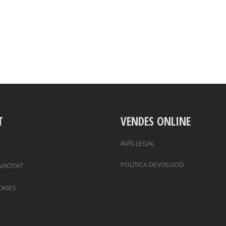
T
VENDES ONLINE
AVÍS LEGAL
POLÍTICA DEVOLUCIÓ
IVACITAT
OKIES