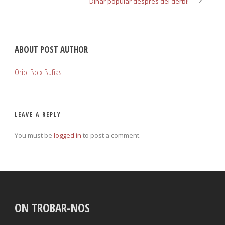
Dinar popular després del derbi!
ABOUT POST AUTHOR
Oriol Boix Bufias
LEAVE A REPLY
You must be
logged in
to post a comment.
ON TROBAR-NOS