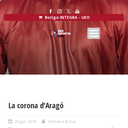
Botiga INTEGRA - UEO
La corona d’Aragó
26 gen. 2018
Oriol Boix Bufias