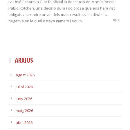
La Unió Esportiva Olot fa oficial la destitució de Martín Posse i
Pablo Rotchen, una decisió dura i dolorosa que ens hem vist
obligats a prendre arran dels mals resultats i la dinàmica
0
negativa en la qual estava immers l'equip.
ARXIUS
agost 2026
juliol 2026
juny 2026
maig 2026
abril 2026