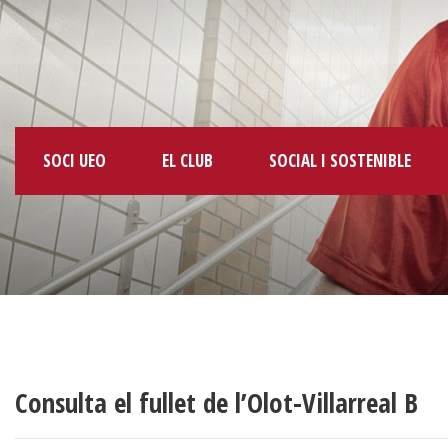
SOCI UEO
EL CLUB
SOCIAL I SOSTENIBLE
Consulta el fullet de l’Olot-Villarreal B