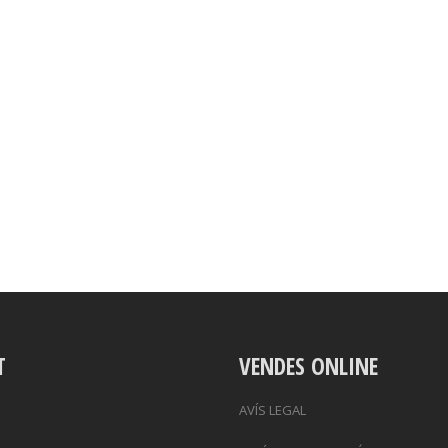
T
VENDES ONLINE
AVÍS LEGAL