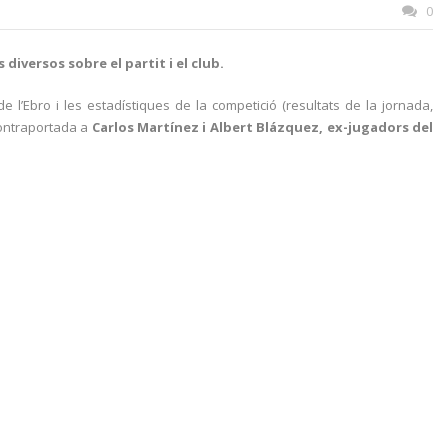
0
iversos sobre el partit i el club.
 l’Ebro i les estadístiques de la competició (resultats de la jornada,
 contraportada a
Carlos Martínez i Albert Blázquez, ex-jugadors del