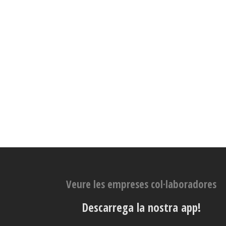
Veure les empreses col·laboradores
Descarrega la nostra app!