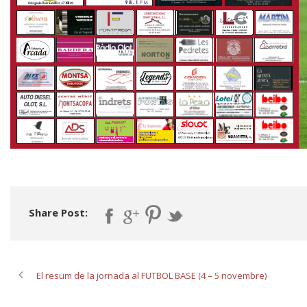
Share Post:
El resum de la jornada al FUTBOL BASE (4 – 5 novembre)