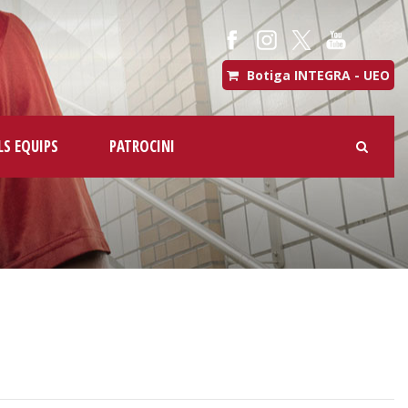
Botiga INTEGRA - UEO
LS EQUIPS
PATROCINI