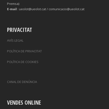
Premsa)
E-mail
: ueolot@ueolot.cat / comunicacio@ueolot.cat
PRIVACITAT
AVÍS LEGAL
POLÍTICA DE PRIVACITAT
POLÍTICA DE COOKIES
CANAL DE DENÚNCIA
VENDES ONLINE