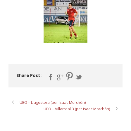
Share Post:
UEO – Llagostera (per Isaac Morchón)
UEO – Villarreal B (per Isaac Morchón)