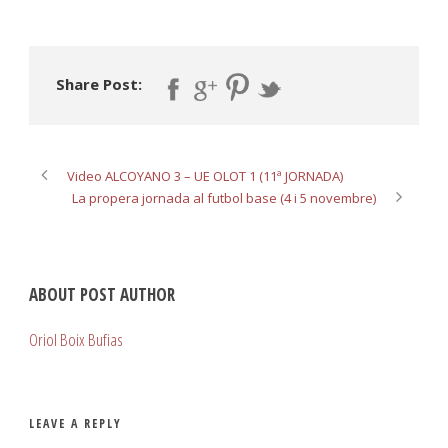
Share Post:
Video ALCOYANO 3 – UE OLOT 1 (11ª JORNADA)
La propera jornada al futbol base (4 i 5 novembre)
ABOUT POST AUTHOR
Oriol Boix Bufias
LEAVE A REPLY