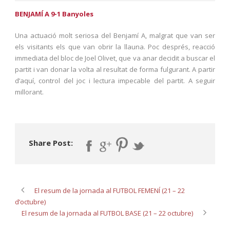
BENJAMÍ A 9-1 Banyoles
Una actuació molt seriosa del Benjamí A, malgrat que van ser
els visitants els que van obrir la llauna. Poc després, reacció
immediata del bloc de Joel Olivet, que va anar decidit a buscar el
partit i van donar la volta al resultat de forma fulgurant. A partir
d’aquí, control del joc i lectura impecable del partit. A seguir
millorant.
Share Post:
El resum de la jornada al FUTBOL FEMENÍ (21 – 22
d’octubre)
El resum de la jornada al FUTBOL BASE (21 – 22 octubre)