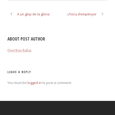
A un glop de la glòria
L’hora d’empènyer
ABOUT POST AUTHOR
Oriol Boix Bufias
LEAVE A REPLY
You must be
logged in
to post a comment.