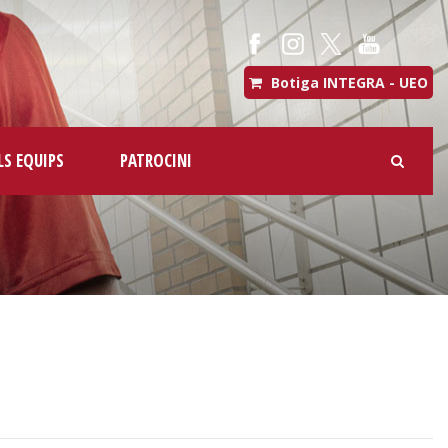
Botiga INTEGRA - UEO
LS EQUIPS
PATROCINI