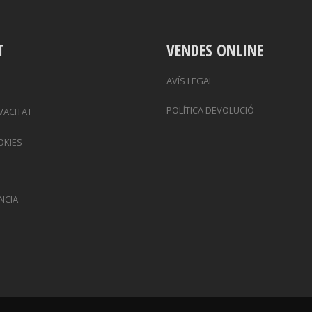
T
VENDES ONLINE
AVÍS LEGAL
POLÍTICA DEVOLUCIÓ
IVACITAT
OKIES
NCIA