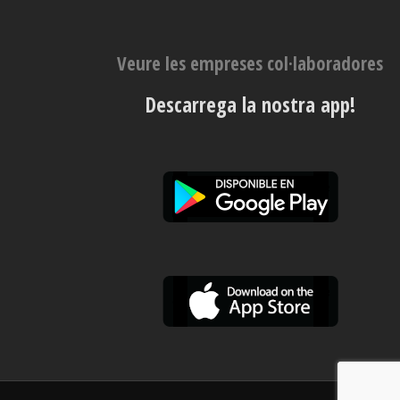
Veure les empreses col·laboradores
Descarrega la nostra app!