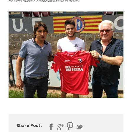
de mitja punta o arrencant des de la dreta»
.
Share Post: