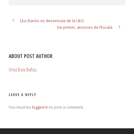
Lluc Banús es desvincula de la UEO
De primer, anxoves de l’Escala
ABOUT POST AUTHOR
Oriol Boix Bufias
LEAVE A REPLY
You must be
logged in
to post a comment.