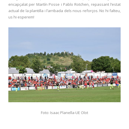
encapçalat per Martín Posse i Pablo Rotchen, repassant l’estat
actual de la plantilla i l’arribada dels nous reforços. No hi falteu,
us hi esperem!
Foto: Isaac Planella-UE Olot