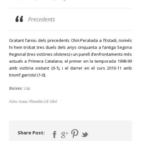
Precedents
Gratant l’arxiu dels precedents Olot-Peralada a l’Estadi, només
hi hem trobat tres duels dels anys cinquanta a l’antiga Segona
Regional (tres victòries olotines) i un parell d’enfrontaments més
actuals a Primera Catalana; el primer en la temporada 1998-99
amb victòria visitant (0-1), i el darrer en el curs 2010-11 amb
triomf garrotxí (1-0).
Baixes:
cap
Foto: Isaac Planella-UE Olot
Share Post: