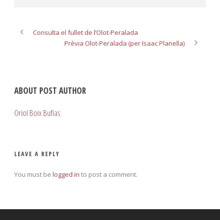
Consulta el fullet de l’Olot-Peralada
Prèvia Olot-Peralada (per Isaac Planella)
ABOUT POST AUTHOR
Oriol Boix Bufias
LEAVE A REPLY
You must be
logged in
to post a comment.