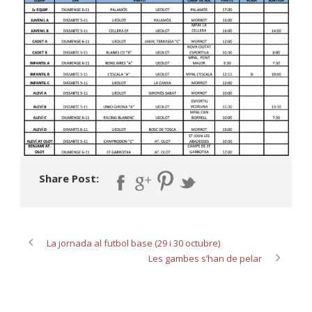
Share Post:
La jornada al futbol base (29 i 30 octubre)
Les gambes s’han de pelar