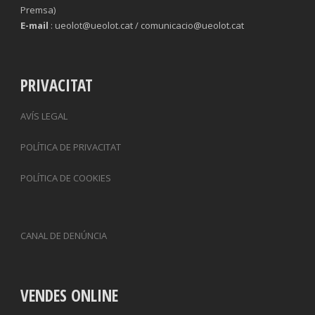
Premsa)
E-mail
: ueolot@ueolot.cat / comunicacio@ueolot.cat
PRIVACITAT
AVÍS LEGAL
POLÍTICA DE PRIVACITAT
POLÍTICA DE COOKIES
CANAL DE DENÚNCIA
VENDES ONLINE