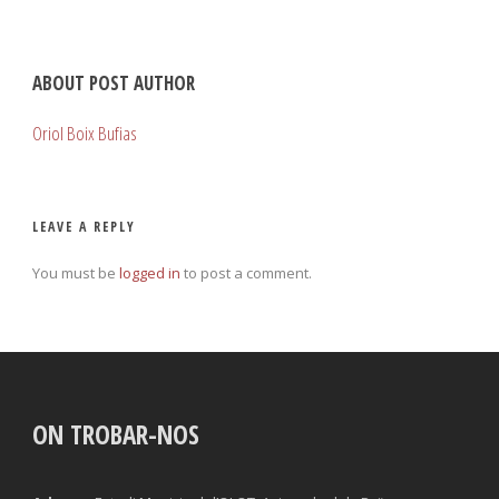
ABOUT POST AUTHOR
Oriol Boix Bufias
LEAVE A REPLY
You must be
logged in
to post a comment.
ON TROBAR-NOS