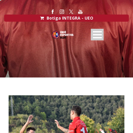
Botiga INTEGRA - UEO