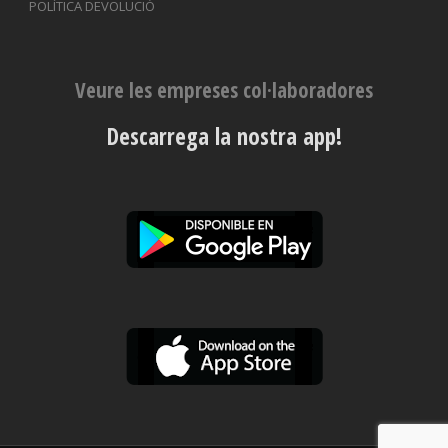
POLÍTICA DEVOLUCIÓ
Veure les empreses col·laboradores
Descarrega la nostra app!