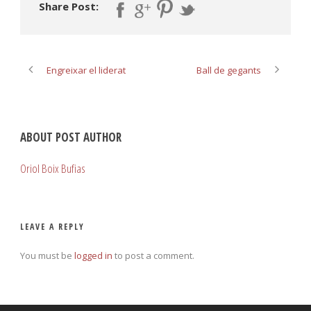
Share Post:
Engreixar el liderat
Ball de gegants
ABOUT POST AUTHOR
Oriol Boix Bufias
LEAVE A REPLY
You must be
logged in
to post a comment.