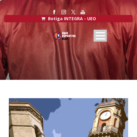
Botiga INTEGRA - UEO