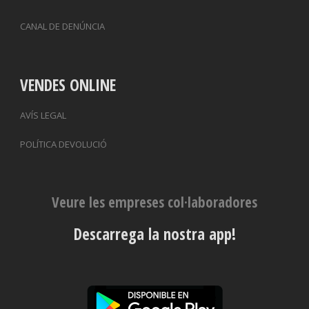
CANAL DE DENÚNCIA
VENDES ONLINE
AVÍS LEGAL
POLÍTICA DEVOLUCIÓ
Veure les empreses col·laboradores
Descarrega la nostra app!