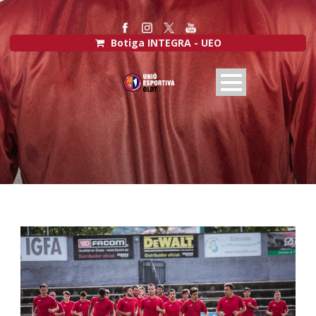
Botiga INTEGRA - UEO