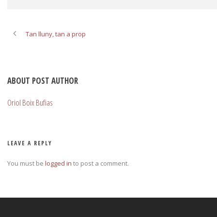
Tan lluny, tan a prop
ABOUT POST AUTHOR
Oriol Boix Bufias
LEAVE A REPLY
You must be
logged in
to post a comment.