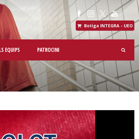
Botiga INTEGRA - UEO
LS EQUIPS
PATROCINI