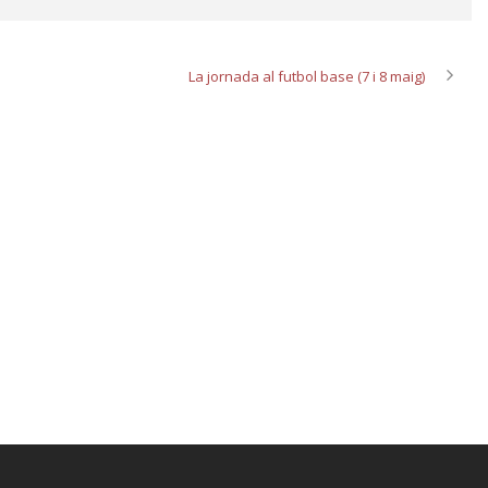
La jornada al futbol base (7 i 8 maig)