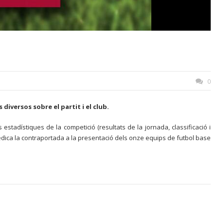
0
diversos sobre el partit i el club.
 estadístiques de la competició (resultats de la jornada, classificació i
 dedica la contraportada a la presentació dels onze equips de futbol base