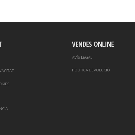
T
VENDES ONLINE
AVÍS LEGAL
POLÍTICA DEVOLUCIÓ
IVACITAT
OKIES
NCIA