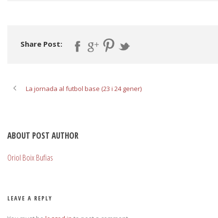
Share Post:
La jornada al futbol base (23 i 24 gener)
ABOUT POST AUTHOR
Oriol Boix Bufias
LEAVE A REPLY