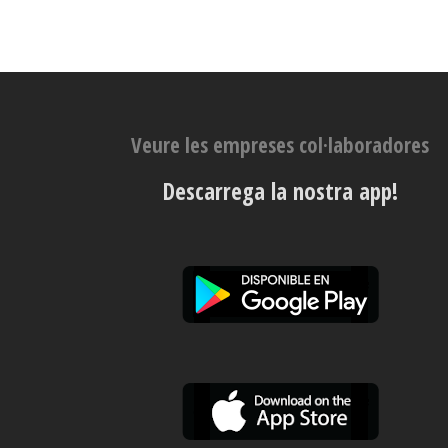
Veure les empreses col·laboradores
Descarrega la nostra app!