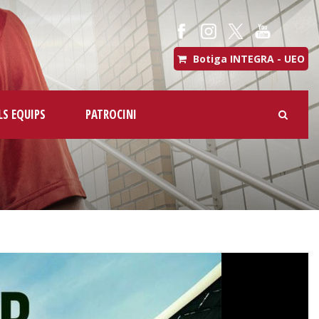
Botiga INTEGRA - UEO
LS EQUIPS
PATROCINI