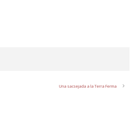
Una sacsejada a la Terra Ferma