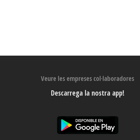
Veure les empreses col·laboradores
Descarrega la nostra app!