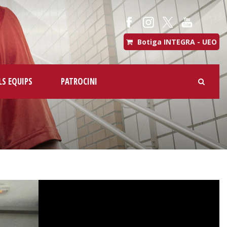
Botiga INTEGRA - UEO
LS EQUIPS
PATROCINI