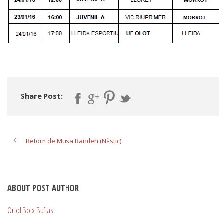
Share Post:
Retorn de Musa Bandeh (Nàstic)
ABOUT POST AUTHOR
Oriol Boix Bufias