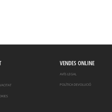
T
VENDES ONLINE
AVÍS LEGAL
POLÍTICA DEVOLUCIÓ
IVACITAT
OKIES