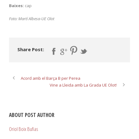
Baixes:
cap
Foto: Martí Albesa-UE Olot
Share Post:
Acord amb el Barça B per Perea
Vine a Lleida amb La Grada UE Olot!
ABOUT POST AUTHOR
Oriol Boix Bufias