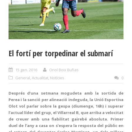
El fortí per torpedinar el submarí
15 gen. 2016
Oriol Boix Bufias
General
,
Actualitat
,
Notícies
0
Després d’una setmana mogudeta amb la sortida de
Perea i la sanció per alineació indeguda, la Unió Esportiva
Olot vol parlar sobre la gespa (diumenge, 16h) i superar
l’actual líder del grup, el Villarreal B, que arriba a velocitat
de creuer amb una fiabilitat gairebé absoluta. Primer
duel de l’any a casa on s’espera la resposta del públic en