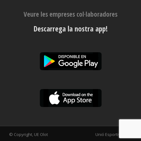
Veure les empreses col·laboradores
Descarrega la nostra app!
© Copyright, UE Olot
Unió Esportiva Olot