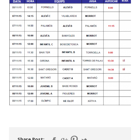
Share Post: