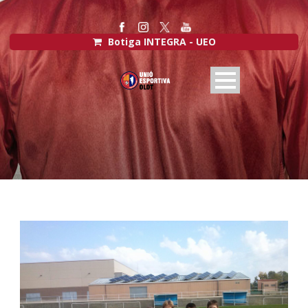
Botiga INTEGRA - UEO