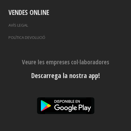
VENDES ONLINE
AVÍS LEGAL
POLÍTICA DEVOLUCIÓ
Veure les empreses col·laboradores
Descarrega la nostra app!