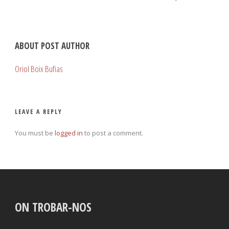
ABOUT POST AUTHOR
Oriol Boix Bufias
LEAVE A REPLY
You must be
logged in
to post a comment.
ON TROBAR-NOS