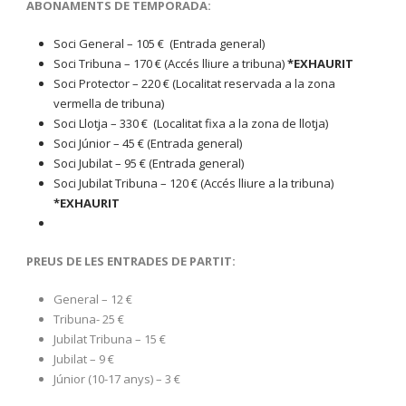
ABONAMENTS DE TEMPORADA:
Soci General – 105 € (Entrada general)
Soci Tribuna – 170 € (Accés lliure a tribuna)
*EXHAURIT
Soci Protector – 220 € (Localitat reservada a la zona
vermella de tribuna)
Soci Llotja – 330 € (Localitat fixa a la zona de llotja)
Soci Júnior – 45 € (Entrada general)
Soci Jubilat – 95 € (Entrada general)
Soci Jubilat Tribuna – 120 € (Accés lliure a la tribuna)
*EXHAURIT
PREUS DE LES ENTRADES DE PARTIT:
General – 12 €
Tribuna- 25 €
Jubilat Tribuna – 15 €
Jubilat – 9 €
Júnior (10-17 anys) – 3 €