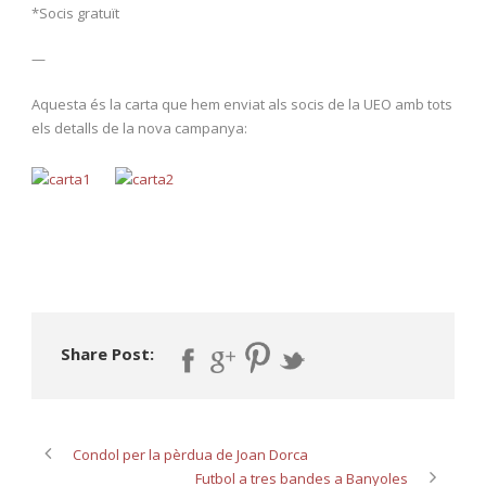
*Socis gratuït
—
Aquesta és la carta que hem enviat als socis de la UEO amb tots
els detalls de la nova campanya:
Share Post:
Condol per la pèrdua de Joan Dorca
Futbol a tres bandes a Banyoles