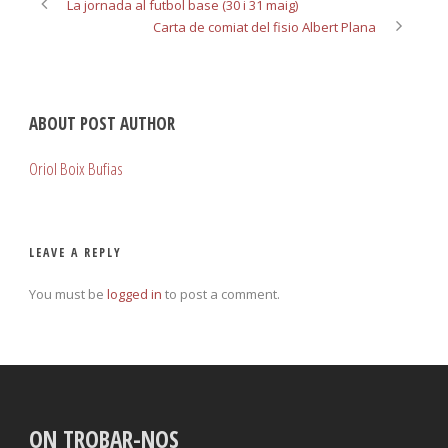
La jornada al futbol base (30 i 31 maig)
Carta de comiat del fisio Albert Plana
ABOUT POST AUTHOR
Oriol Boix Bufias
LEAVE A REPLY
You must be
logged in
to post a comment.
ON TROBAR-NOS