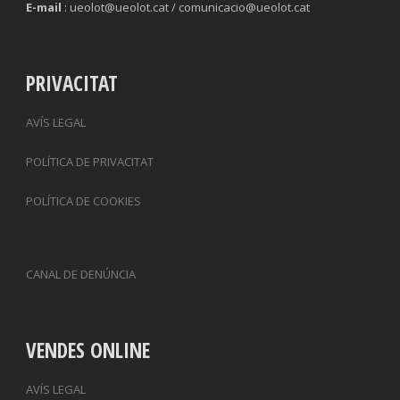
E-mail
: ueolot@ueolot.cat / comunicacio@ueolot.cat
PRIVACITAT
AVÍS LEGAL
POLÍTICA DE PRIVACITAT
POLÍTICA DE COOKIES
CANAL DE DENÚNCIA
VENDES ONLINE
AVÍS LEGAL