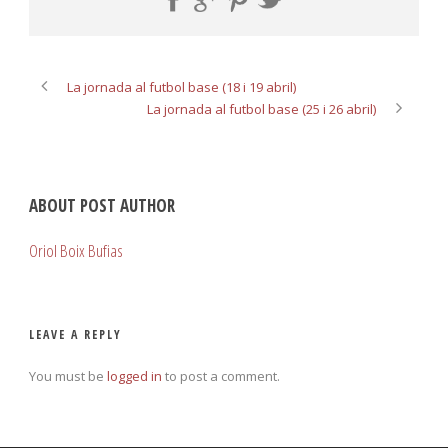
La jornada al futbol base (18 i 19 abril)
La jornada al futbol base (25 i 26 abril)
ABOUT POST AUTHOR
Oriol Boix Bufias
LEAVE A REPLY
You must be
logged in
to post a comment.