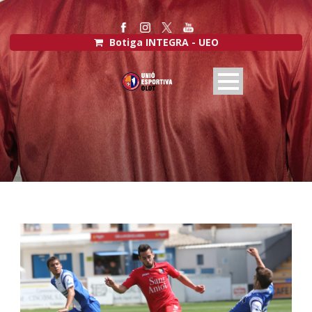
Botiga INTEGRA - UEO