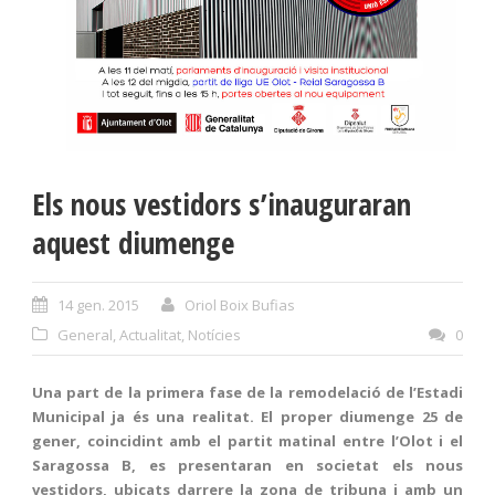
Els nous vestidors s’inauguraran
aquest diumenge
14 gen. 2015
Oriol Boix Bufias
General
,
Actualitat
,
Notícies
0
Una part de la primera fase de la remodelació de l’Estadi
Municipal ja
és una realitat. El proper diumenge 25 de
gener, coincidint amb el partit matinal entre l’Olot i el
Saragossa B, es presentaran en societat els nous
vestidors, ubicats darrere la zona de tribuna i amb un