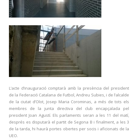
L’acte d’inauguració comptarà amb la presència del president
de la Federació Catalana de Futbol, Andreu Subies, i de l’alcalde
de la ciutat d’Olot, Josep Maria Corominas, a més de tots els
membres de la junta directiva del club encapçalada pel
president Joan Agustí. Els parlaments seran a les 11 del matí,
després es disputarà el partit de Segona B i finalment, a les 3
de la tarda, hi haurà portes obertes per socis i aficionats de la
UEO.