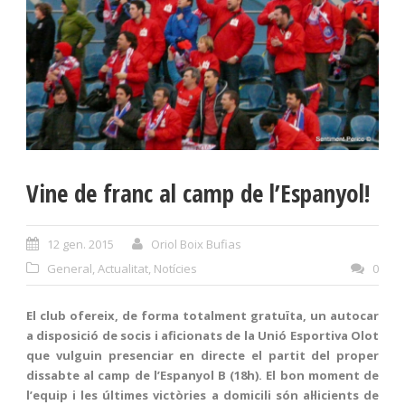
Vine de franc al camp de l’Espanyol!
12 gen. 2015
Oriol Boix Bufias
General
,
Actualitat
,
Notícies
0
El club ofereix, de forma totalment gratuïta, un autocar
a disposició de socis i aficionats de la Unió Esportiva Olot
que vulguin presenciar en directe el partit del proper
dissabte al camp de l’Espanyol B (18h). El bon moment de
l’equip i les últimes victòries a domicili són al·licients de