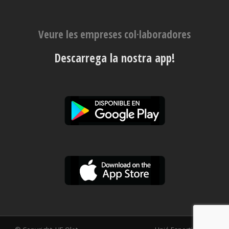
Veure les empreses col·laboradores
Descarrega la nostra app!