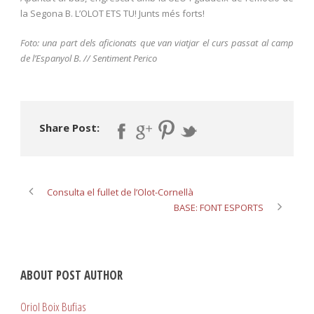
la Segona B. L’OLOT ETS TU! Junts més forts!
Foto: una part dels aficionats que van viatjar el curs passat al camp
de l’Espanyol B. // Sentiment Perico
Share Post:
Consulta el fullet de l’Olot-Cornellà
BASE: FONT ESPORTS
ABOUT POST AUTHOR
Oriol Boix Bufias