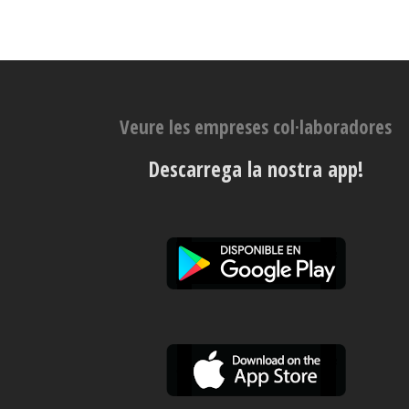
Veure les empreses col·laboradores
Descarrega la nostra app!