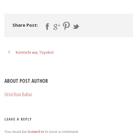
Share Post:
Konnichi wa, Toyobo!
ABOUT POST AUTHOR
Oriol Boix Bufias
LEAVE A REPLY
You must be
logged in
to post a comment.