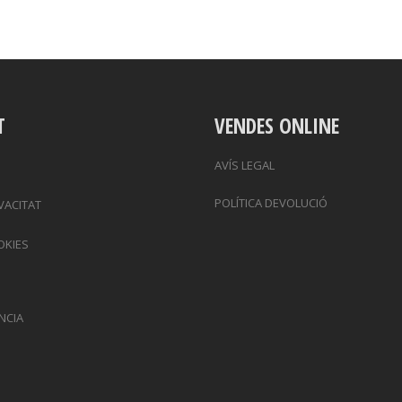
T
VENDES ONLINE
AVÍS LEGAL
POLÍTICA DEVOLUCIÓ
IVACITAT
OKIES
NCIA