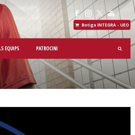
Botiga INTEGRA - UEO
LS EQUIPS
PATROCINI