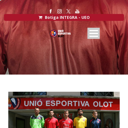
Botiga INTEGRA - UEO