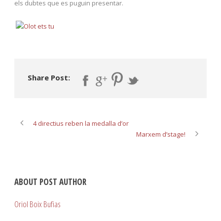
els dubtes que es puguin presentar.
Share Post:
4 directius reben la medalla d’or
Marxem d’stage!
ABOUT POST AUTHOR
Oriol Boix Bufias