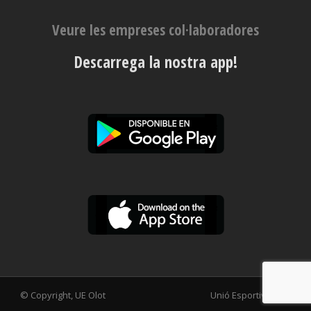
Veure les empreses col·laboradores
Descarrega la nostra app!
© Copyright, UE Olot
Unió Esportiva Olot