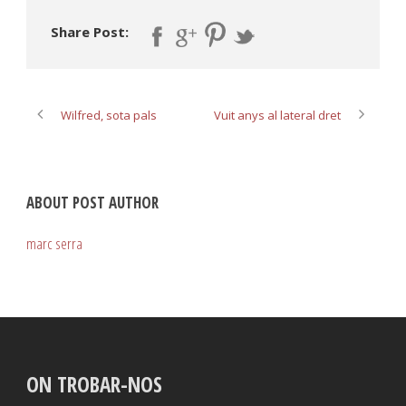
Share Post:
Wilfred, sota pals
Vuit anys al lateral dret
ABOUT POST AUTHOR
marc serra
ON TROBAR-NOS