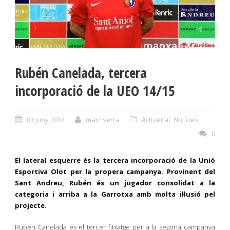
Rubén Canelada, tercera
incorporació de la UEO 14/15
03 juny 2014
marc serra
Actualitat
,
Notícies
0
El lateral esquerre és la tercera incorporació de la Unió
Esportiva Olot per la propera campanya. Provinent del
Sant Andreu, Rubén és un jugador consolidat a la
categoria i arriba a la Garrotxa amb molta il·lusió pel
projecte.
Rubén Canelada és el tercer fitxatge per a la segona campanya